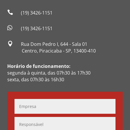

(19) 3426-1151

(19) 3426-1151

Rua Dom Pedro I, 644 - Sala 01
Centro, Piracicaba - SP, 13400-410
Horário de funcionamento:
segunda à quinta, das 07h30 às 17h30
sexta, das 07h30 às 16h30