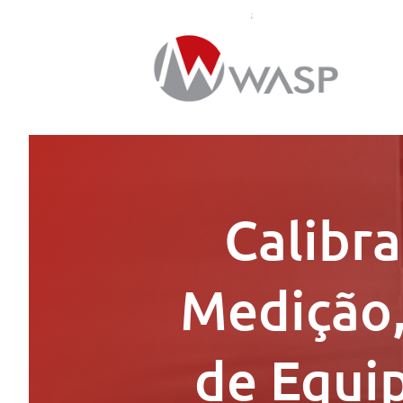
Calibr
Medição,
de Equi