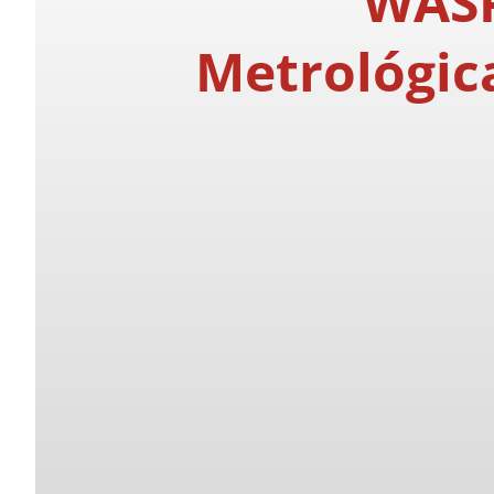
WAS
Metrológic