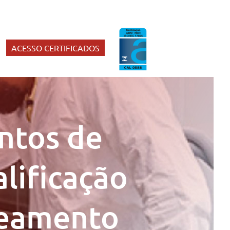
ACESSO CERTIFICADOS
ntos de
lificação
peamento