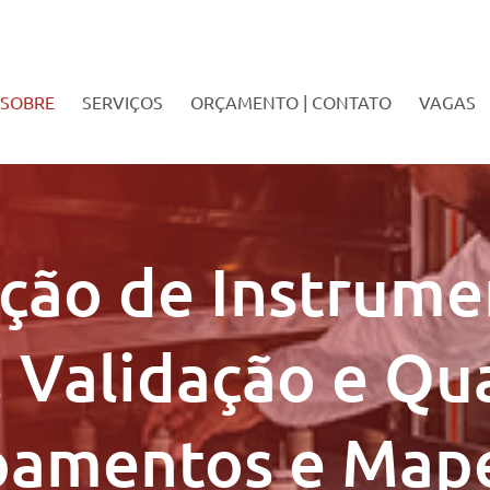
SOBRE
SERVIÇOS
ORÇAMENTO | CONTATO
VAGAS
ação de Instrume
 Validação e Qua
pamentos e Ma