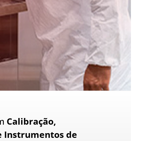
em
Calibração,
e Instrumentos de