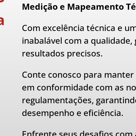
P
Medição e Mapeamento Té
a
Com excelência técnica e 
inabalável com a qualidade,
resultados precisos.
Conte conosco para manter
em conformidade com as n
regulamentações, garantin
desempenho e eficiência.
Enfrente seus desafios com 